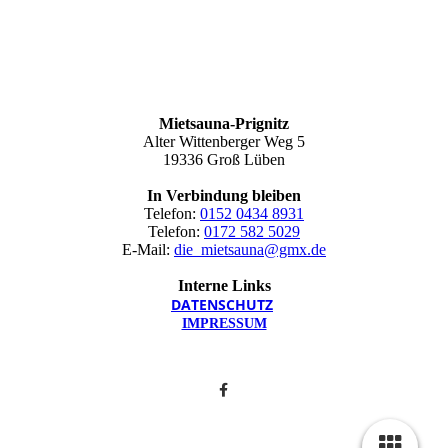
Mietsauna-Prignitz
Alter Wittenberger Weg 5
19336 Groß Lüben
In Verbindung bleiben
Telefon:
0152 0434 8931
Telefon:
0172 582 5029
E-Mail:
die_mietsauna@gmx.de
Interne Links
DATEN­SCHUTZ
IMPRESSUM